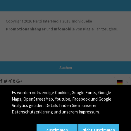
Copyright 2026 Marzi InterMedia 2018. Individuelle
Promotionanhänger
und
Infomobile
von Klagie Fahrzeugbau.
Suchen
Es werden notwendige Cookies, Google Fonts, Google
Maps, OpenStreetMap, Youtube, Facebook und Google
Analytics geladen. Details finden Sie in unserer
Datenschutzerklärung
und unserem
Impressum
.
Zustimmen
Nicht zustimmen