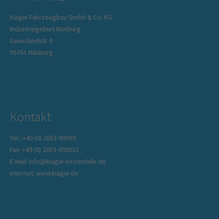
Klagie Fahrzeugbau GmbH & Co. KG
Industriegebiet Masburg
Sauerlandstr. 8
56761 Masburg
Kontakt
Tel.: +49 (0) 2653-99930
Fax: +49 (0) 2653-999333
E-Mail: info@klagie-infomobile.de
Internet: www.klagie.de