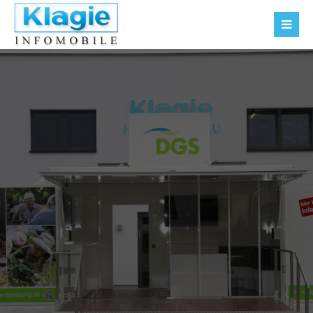
Der Eintrag "offcanvas-col1" existiert leider nicht.
Der Eintrag "offcanvas-col2" existiert leider nicht.
Der Eintrag "offcanvas-col3" existiert leider nicht.
Der Eintrag "offcanvas-col4" existiert leider nicht.