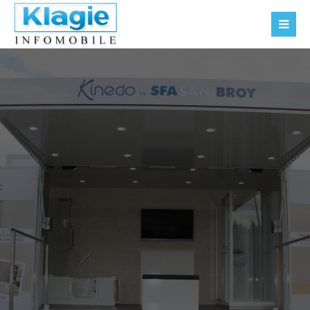
Der Eintrag "offcanvas-col1" existiert leider nicht.
Der Eintrag "offcanvas-col2" existiert leider nicht.
Der Eintrag "offcanvas-col3" existiert leider nicht.
Der Eintrag "offcanvas-col4" existiert leider nicht.