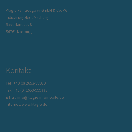
Klagie Fahrzeugbau GmbH & Co. KG
Industriegebiet Masburg
Sauerlandstr. 8
56761 Masburg
Kontakt
Tel.: +49 (0) 2653-99930
Fax: +49 (0) 2653-999333
E-Mail: info@klagie-infomobile.de
Internet: www.klagie.de