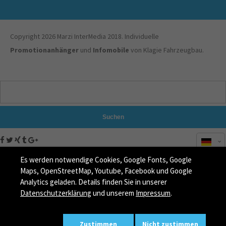
Copyright 2026 Marzi InterMedia 2018. Individuelle
Promotionanhänger
und
Infomobile
von Klagie Fahrzeugbau.
Suchen
Es werden notwendige Cookies, Google Fonts, Google
Maps, OpenStreetMap, Youtube, Facebook und Google
Analytics geladen. Details finden Sie in unserer
Datenschutzerklärung
und unserem
Impressum
.
Zustimmen
Nicht zustimmen