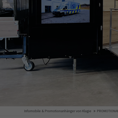
Infomobile & Promotionanhänger von Klagie
PROMOTIONA