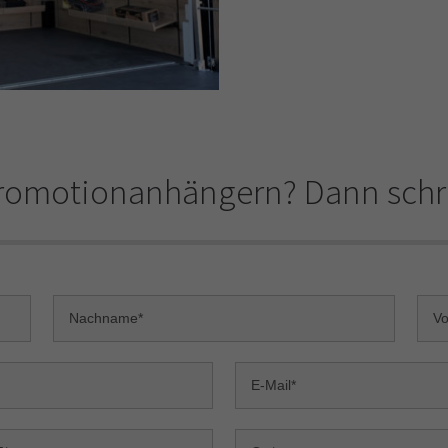
Promotionanhängern? Dann schre