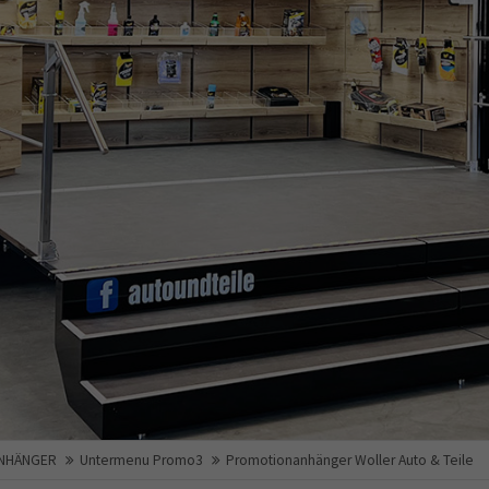
NHÄNGER
Untermenu Promo3
Promotionanhänger Woller Auto & Teile