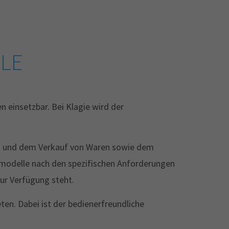
ILE
 einsetzbar. Bei Klagie wird der
on und dem Verkauf von Waren sowie dem
ndmodelle nach den spezifischen Anforderungen
ur Verfügung steht.
ten. Dabei ist der bedienerfreundliche