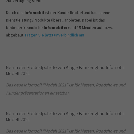
zur Verfügung steht.
Durch das
Infomobil
ist der Kunde flexibel und kann seine
Dienstleistung/Produkte überall anbieten. Dabei ist das
bedienerfreundliche
Infomobil
in rund 15 Minuten auf- bzw.
abgebaut.
Fragen Sie jetzt unverbindlich an!
Neu in der Produktpalette von Klagie Fahrzeugbau: Infomobil
Modell 2021
Das neue Infomobil "Modell 2021" ist für Messen, Roadshows und
Kundenpräsentationen einsetzbar.
Neu in der Produktpalette von Klagie Fahrzeugbau: Infomobil
Modell 2021
Das neue Infomobil "Modell 2021" ist für Messen, Roadshows und