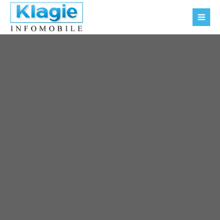
Der Eintrag "offcanvas-col1" existiert leider nicht.
Der Eintrag "offcanvas-col2" existiert leider nicht.
Der Eintrag "offcanvas-col3" existiert leider nicht.
Der Eintrag "offcanvas-col4" existiert leider nicht.