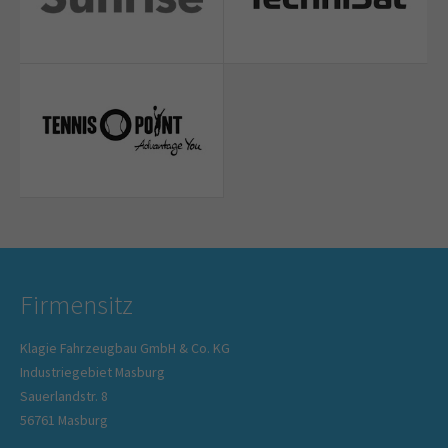
Firmensitz
Klagie Fahrzeugbau GmbH & Co. KG
Industriegebiet Masburg
Sauerlandstr. 8
56761 Masburg