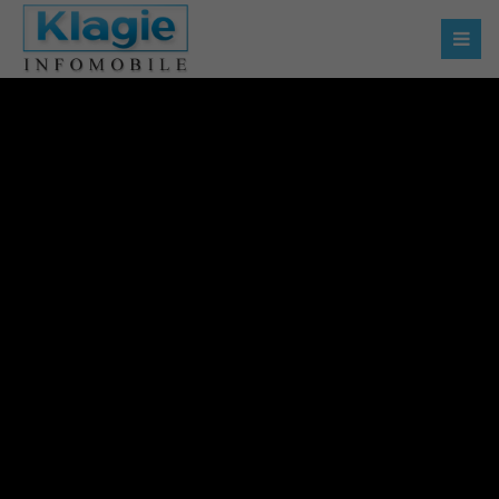
Der Eintrag "offcanvas-col1" existiert leider nicht.
Der Eintrag "offcanvas-col2" existiert leider nicht.
Der Eintrag "offcanvas-col3" existiert leider nicht.
Der Eintrag "offcanvas-col4" existiert leider nicht.