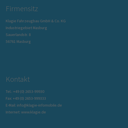
Firmensitz
Klagie Fahrzeugbau GmbH & Co. KG
Industriegebiet Masburg
Sauerlandstr. 8
56761 Masburg
Kontakt
Tel.: +49 (0) 2653-99930
Fax: +49 (0) 2653-999333
E-Mail: info@klagie-infomobile.de
Internet: www.klagie.de