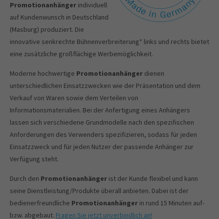
Promotionanhänger
individuell
auf Kundenwunsch in Deutschland
(Masburg) produziert. Die
innovative senkrechte Bühnenverbreiterung* links und rechts bietet
eine zusätzliche großflächige Werbemöglichkeit.
Moderne hochwertige
Promotionanhänger
dienen
unterschiedlichen Einsatzzwecken wie der Präsentation und dem
Verkauf von Waren sowie dem Verteilen von
Informationsmaterialien. Bei der Anfertigung eines Anhängers
lassen sich verschiedene Grundmodelle nach den spezifischen
Anforderungen des Verwenders spezifizieren, sodass für jeden
Einsatzzweck und für jeden Nutzer der passende Anhänger zur
Verfügung steht.
Durch den
Promotionanhänger
ist der Kunde flexibel und kann
seine Dienstleistung/Produkte überall anbieten. Dabei ist der
bedienerfreundliche
Promotionanhänger
in rund 15 Minuten auf-
bzw. abgebaut.
Fragen Sie jetzt unverbindlich an!