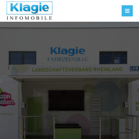
Der Eintrag "offcanvas-col1" existiert leider nicht.
Der Eintrag "offcanvas-col2" existiert leider nicht.
Der Eintrag "offcanvas-col3" existiert leider nicht.
Der Eintrag "offcanvas-col4" existiert leider nicht.