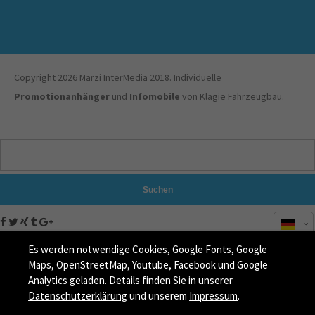
Copyright 2026 Marzi InterMedia 2018. Individuelle
Promotionanhänger
und
Infomobile
von Klagie Fahrzeugbau.
Suchen
Es werden notwendige Cookies, Google Fonts, Google
Maps, OpenStreetMap, Youtube, Facebook und Google
Analytics geladen. Details finden Sie in unserer
Datenschutzerklärung
und unserem
Impressum
.