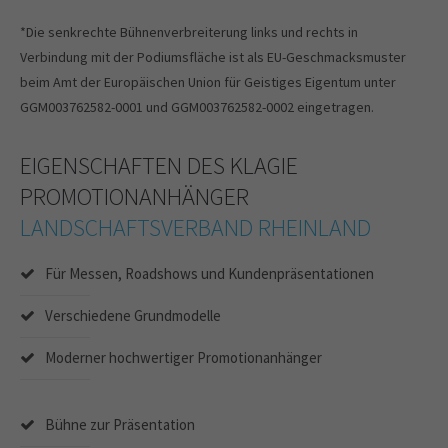
*Die senkrechte Bühnenverbreiterung links und rechts in
Verbindung mit der Podiumsfläche ist als EU-Geschmacksmuster
beim Amt der Europäischen Union für Geistiges Eigentum unter
GGM003762582-0001 und GGM003762582-0002 eingetragen.
EIGENSCHAFTEN DES KLAGIE
PROMOTIONANHÄNGER
LANDSCHAFTSVERBAND RHEINLAND
Für Messen, Roadshows und Kundenpräsentationen
Verschiedene Grundmodelle
Moderner hochwertiger Promotionanhänger
Bühne zur Präsentation